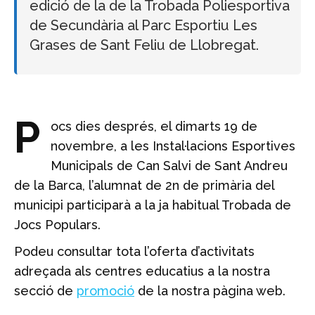
edició de la de la Trobada Poliesportiva
de Secundària al Parc Esportiu Les
Grases de Sant Feliu de Llobregat.
P
ocs dies després, el dimarts 19 de
novembre, a les Instal·lacions Esportives
Municipals de Can Salvi de Sant Andreu
de la Barca, l’alumnat de 2n de primària del
municipi participarà a la ja habitual Trobada de
Jocs Populars.
Podeu consultar tota l’oferta d’activitats
adreçada als centres educatius a la nostra
secció de
promoció
de la nostra pàgina web.