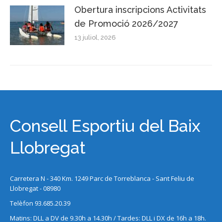
Obertura inscripcions Activitats
de Promoció 2026/2027
13 juliol, 2026
Consell Esportiu del Baix
Llobregat
Carretera N - 340 Km. 1249 Parc de Torreblanca - Sant Feliu de
Llobregat - 08980
Telèfon 93.685.20.39
Matins: DLL a DV de 9.30h a 14.30h / Tardes: DLL i DX de 16h a 18h.