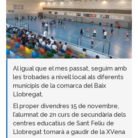
Al igual que el mes passat, seguim amb
les trobades a nivell local als diferents
municipis de la comarca del Baix
Llobregat.
El proper divendres 15 de novembre,
l’alumnat de 2n curs de secundària dels
centres educatius de Sant Feliu de
Llobregat tornarà a gaudir de la XVena