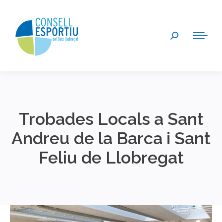
Search:
Trobades Locals a Sant
Andreu de la Barca i Sant
Feliu de Llobregat
You are here: