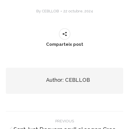
By
CEBLLOB
22 octubre, 2024
Comparteix post
Author:
CEBLLOB
Post
PREVIOUS