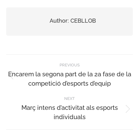
Author:
CEBLLOB
Post
PREVIOUS
navigation
Encarem la segona part de la 2a fase de la
Previous
competició d’esports d’equip
post:
NEXT
Març intens d’activitat als esports
Next
individuals
post: