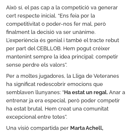
Això sí, el pas cap a la competició va generar
cert respecte inicial. “Ens feia por la
competitivitat o poder-nos fer mal, però
finalment la decisió va ser unànime.
L’experiència és genial i també el tracte rebut
per part del CEBLLOB. Hem pogut créixer
mantenint sempre la idea principal: competir
sense perdre els valors”.
Per a moltes jugadores, la Lliga de Veteranes
ha significat redescobrir emocions que
semblaven llunyanes: “
Ha estat un regal.
Anar a
entrenar ja era especial, però poder competir
ha estat brutal. Hem creat una comunitat
excepcional entre totes”.
Una visió compartida per
Marta Achell,