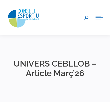
Search:
UNIVERS CEBLLOB –
Article Març’26
You are here: