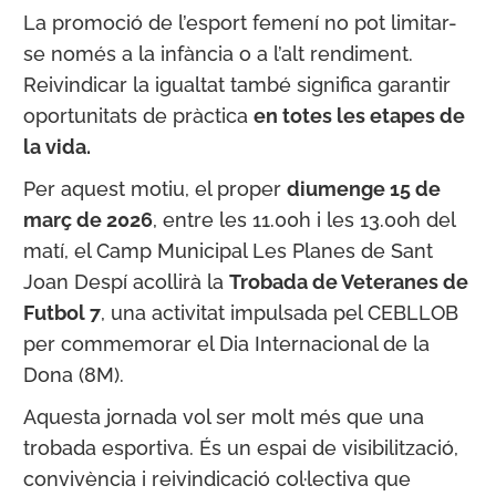
La promoció de l’esport femení no pot limitar-
se només a la infància o a l’alt rendiment.
Reivindicar la igualtat també significa garantir
oportunitats de pràctica
en totes les etapes de
la vida.
Per aquest motiu, el proper
diumenge 15 de
març de 2026
, entre les 11.00h i les 13.00h del
matí, el Camp Municipal Les Planes de Sant
Joan Despí acollirà la
Trobada de Veteranes de
Futbol 7
, una activitat impulsada pel CEBLLOB
per commemorar el Dia Internacional de la
Dona (8M).
Aquesta jornada vol ser molt més que una
trobada esportiva. És un espai de visibilització,
convivència i reivindicació col·lectiva que