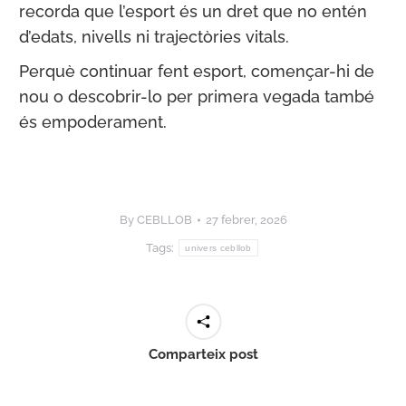
recorda que l’esport és un dret que no entén
d’edats, nivells ni trajectòries vitals.
Perquè continuar fent esport, començar-hi de
nou o descobrir-lo per primera vegada també
és empoderament.
By
CEBLLOB
27 febrer, 2026
Tags:
univers cebllob
Comparteix post