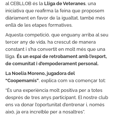
al CEBLLOB és la
Lliga de Veteranes
, una
iniciativa que reafirma la feina que proposem
diàriament en favor de la igualtat, també més
enllà de les etapes formatives.
Aquesta competició, que enguany arriba al seu
tercer any de vida, ha crescut de manera
constant i s’ha convertit en molt més que una
lliga.
És un espai de retrobament amb l’esport,
de comunitat i d’empoderament personal.
La Noelia Moreno, jugadora del
“Coopemamis”
, explica com va començar tot:
“És una experiència molt positiva per a totes
després de tres anys participant. El nostre club
ens va donar l’oportunitat d’entrenar i, només
això, ja era increïble per a nosaltres”.