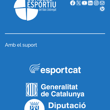
Facebook
X
YouTube
LinkedIn
Instagram
Correu electrònic
Gravatar
Amb el suport