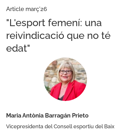
Article març'26
"L'esport femení: una
reivindicació que no té
edat"
Maria Antònia Barragán Prieto
Vicepresidenta del Consell esportiu del Baix