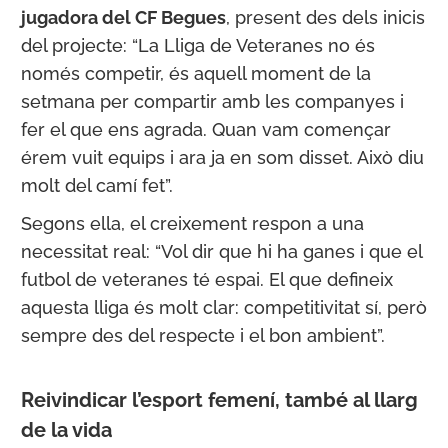
jugadora del CF Begues
, present des dels inicis
del projecte: “La Lliga de Veteranes no és
només competir, és aquell moment de la
setmana per compartir amb les companyes i
fer el que ens agrada. Quan vam començar
érem vuit equips i ara ja en som disset. Això diu
molt del camí fet”.
Segons ella, el creixement respon a una
necessitat real: “Vol dir que hi ha ganes i que el
futbol de veteranes té espai. El que defineix
aquesta lliga és molt clar: competitivitat sí, però
sempre des del respecte i el bon ambient”.
Reivindicar l’esport femení, també al llarg
de la vida