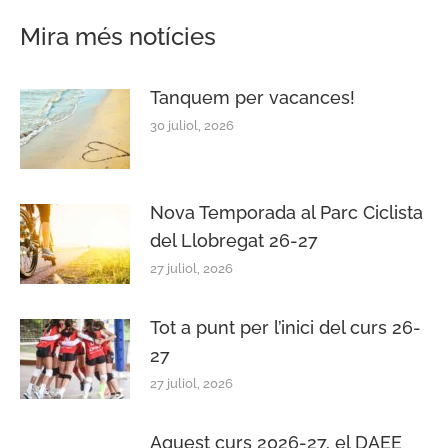
Mira més notícies
Tanquem per vacances!
30 juliol, 2026
Nova Temporada al Parc Ciclista
del Llobregat 26-27
27 juliol, 2026
Tot a punt per l’inici del curs 26-
27
27 juliol, 2026
Aquest curs 2026-27, el DAEE