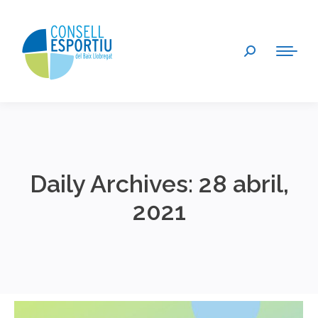
Search:
Daily Archives:
28 abril,
2021
You are here: