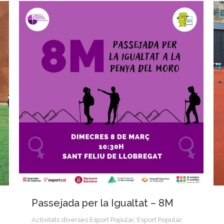
Passejada per la Igualtat – 8M
Activitats diverses Esport Popular
,
Esport Popular
,