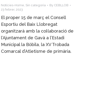
Notícies-Home
,
Sin categoría
By
CEBLLOB
23 febrer, 2023
El proper 15 de març el Consell
Esportiu del Baix Llobregat
organitzarà amb la col·laboració de
l’Ajuntament de Gavà a l’Estadi
Municipal la Bòbila, la XV Trobada
Comarcal d’Atletisme de primària.