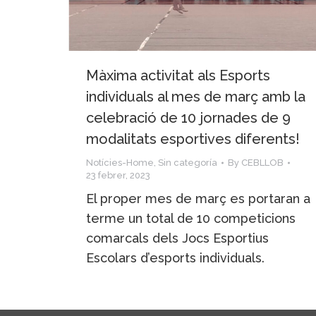
Màxima activitat als Esports
individuals al mes de març amb la
celebració de 10 jornades de 9
modalitats esportives diferents!
Notícies-Home
,
Sin categoría
By
CEBLLOB
23 febrer, 2023
El proper mes de març es portaran a
terme un total de 10 competicions
comarcals dels Jocs Esportius
Escolars d’esports individuals.