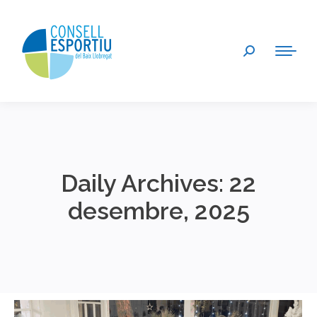
Search:
Daily Archives:
22
desembre, 2025
You are here: