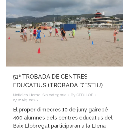
51ª TROBADA DE CENTRES
EDUCATIUS (TROBADA D’ESTIU)
Notícies-Home
,
Sin categoría
By
CEBLLOB
27 maig, 2026
El proper dimecres 10 de juny gairebé
400 alumnes dels centres educatius del
Baix Llobregat participaran a la LIena