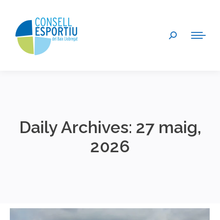
Search:
Daily Archives:
27 maig,
2026
You are here: