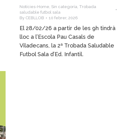
Notícies-Home
,
Sin categoría
,
Trobada
saludable futbol sala
By
CEBLLOB
10 febrer, 2026
El 28/02/26 a partir de les 9h tindrà
lloc a l’Escola Pau Casals de
Viladecans, la 2ª Trobada Saludable
Futbol Sala d’Ed. Infantil.