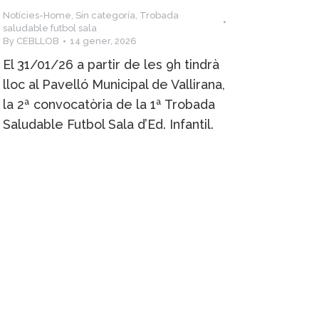
Notícies-Home
,
Sin categoría
,
Trobada
saludable futbol sala
By
CEBLLOB
14 gener, 2026
El 31/01/26 a partir de les 9h tindrà
lloc al Pavelló Municipal de Vallirana,
la 2ª convocatòria de la 1ª Trobada
Saludable Futbol Sala d’Ed. Infantil.