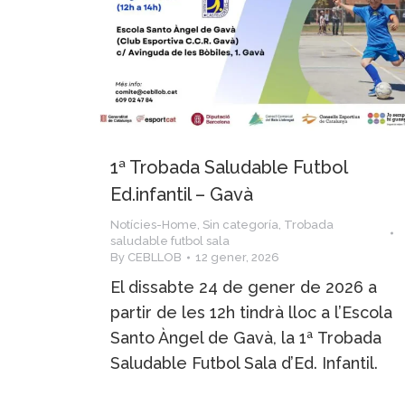
1ª Trobada Saludable Futbol
Ed.infantil – Gavà
Notícies-Home
,
Sin categoría
,
Trobada
saludable futbol sala
By
CEBLLOB
12 gener, 2026
El dissabte 24 de gener de 2026 a
partir de les 12h tindrà lloc a l’Escola
Santo Àngel de Gavà, la 1ª Trobada
Saludable Futbol Sala d’Ed. Infantil.