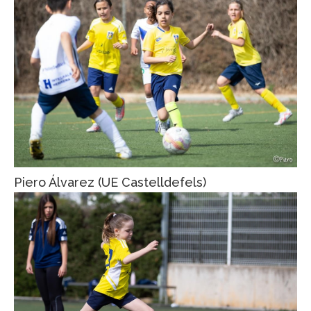
Piero Álvarez (UE Castelldefels)