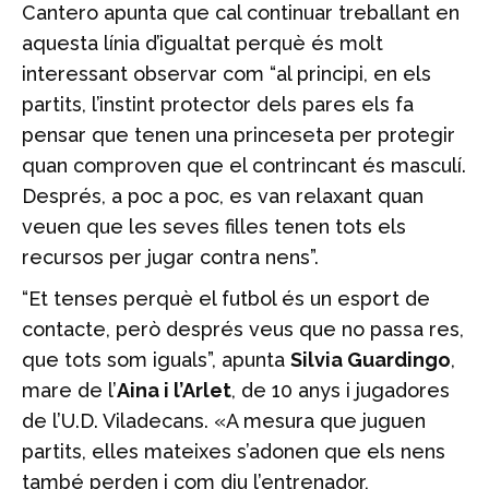
Cantero apunta que cal continuar treballant en
aquesta línia d’igualtat perquè és molt
interessant observar com “al principi, en els
partits, l’instint protector dels pares els fa
pensar que tenen una princeseta per protegir
quan comproven que el contrincant és masculí.
Després, a poc a poc, es van relaxant quan
veuen que les seves filles tenen tots els
recursos per jugar contra nens”.
“Et tenses perquè el futbol és un esport de
contacte, però després veus que no passa res,
que tots som iguals”, apunta
Silvia Guardingo
,
mare de l’
Aina i l’Arlet
, de 10 anys i jugadores
de l’U.D. Viladecans. «A mesura que juguen
partits, elles mateixes s’adonen que els nens
també perden i com diu l’entrenador,