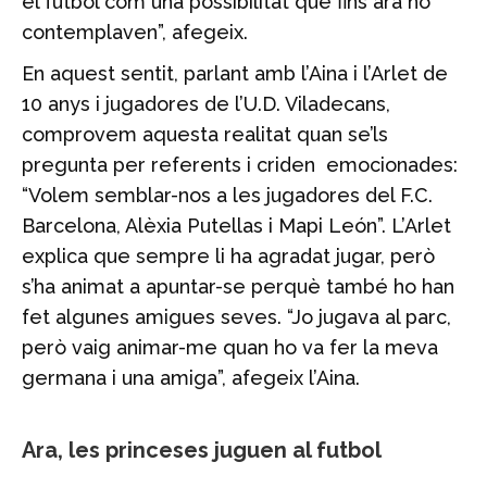
el futbol com una possibilitat que fins ara no
contemplaven”, afegeix.
En aquest sentit, parlant amb l’Aina i l’Arlet de
10 anys i jugadores de l’U.D. Viladecans,
comprovem aquesta realitat quan se’ls
pregunta per referents i criden emocionades:
“Volem semblar-nos a les jugadores del F.C.
Barcelona, Alèxia Putellas i Mapi León”. L’Arlet
explica que sempre li ha agradat jugar, però
s’ha animat a apuntar-se perquè també ho han
fet algunes amigues seves. “Jo jugava al parc,
però vaig animar-me quan ho va fer la meva
germana i una amiga”, afegeix l’Aina.
Ara, les princeses juguen al futbol