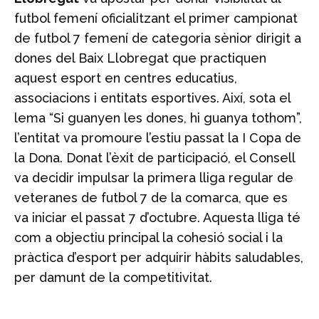
futbol femení oficialitzant el primer campionat
de futbol 7 femení de categoria sènior dirigit a
dones del Baix Llobregat que practiquen
aquest esport en centres educatius,
associacions i entitats esportives. Així, sota el
lema “Si guanyen les dones, hi guanya tothom”,
l’entitat va promoure l’estiu passat la I Copa de
la Dona. Donat l’èxit de participació, el Consell
va decidir impulsar la primera lliga regular de
veteranes de futbol 7 de la comarca, que es
va iniciar el passat 7 d’octubre. Aquesta lliga té
com a objectiu principal la cohesió social i la
pràctica d’esport per adquirir hàbits saludables,
per damunt de la competitivitat.