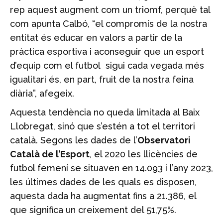
rep aquest augment com un triomf, perquè tal
com apunta Calbó, “el compromís de la nostra
entitat és educar en valors a partir de la
pràctica esportiva i aconseguir que un esport
d’equip com el futbol sigui cada vegada més
igualitari és, en part, fruit de la nostra feina
diària”, afegeix.
Aquesta tendència no queda limitada al Baix
Llobregat, sinó que s’estén a tot el territori
català. Segons les dades de l’
Observatori
Català de l’Esport
, el 2020 les llicències de
futbol femení se situaven en 14.093 i l’any 2023,
les últimes dades de les quals es disposen,
aquesta dada ha augmentat fins a 21.386, el
que significa un creixement del 51,75%.