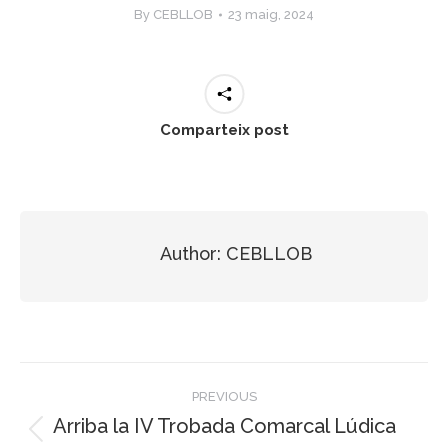
By
CEBLLOB
23 maig, 2024
Comparteix post
Author:
CEBLLOB
Post
PREVIOUS
navigation
Arriba la IV Trobada Comarcal Lúdica
Previous