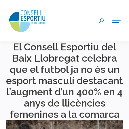
Search:
El Consell Esportiu del
Baix Llobregat celebra
que el futbol ja no és un
esport masculí destacant
l’augment d’un 400% en 4
anys de llicències
femenines a la comarca
You are here: