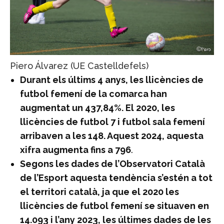
Piero Álvarez (UE Castelldefels)
Durant els últims 4 anys, les llicències de
futbol femení de la comarca han
augmentat un 437,84%. El 2020, les
llicències de futbol 7 i futbol sala femení
arribaven a les 148. Aquest 2024, aquesta
xifra augmenta fins a 796
.
Segons les dades de l’Observatori Català
de l’Esport aquesta tendència s’estén a tot
el territori català, ja que el 2020 les
llicències de futbol femení se situaven en
14.093 i l’any 2023, les últimes dades de les