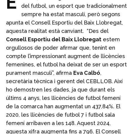
E
del futbol, un esport que tradicionalment
sempre ha estat masculí, però segons
apunta el Consell Esportiu del Baix Llobregat,
aquesta realitat està canviant. “Des del
Consell Esportiu del Baix Llobregat
estem
orgullosos de poder afirmar que, tenint en
compte l’impressionant augment de llicències
femenines, el futbol ha deixat de ser un esport
purament masculí”, afirma
Eva Calbó
,
secretària tècnica i gerent del CEBLLOB. Així
ho demostren les dades, ja que durant els
últims 4 anys, les llicències de futbol femení
de la comarca han augmentat un 437,84%. El
2020, les llicències de futbol 7 i futbol sala
femení arribaven a les 148. Aquest 2024,
aquesta xifra augmenta fins a 796. El Consell