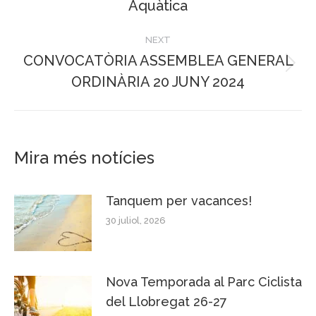
Aquàtica
post:
NEXT
CONVOCATÒRIA ASSEMBLEA GENERAL
Next
ORDINÀRIA 20 JUNY 2024
post:
Mira més notícies
Tanquem per vacances!
30 juliol, 2026
Nova Temporada al Parc Ciclista
del Llobregat 26-27