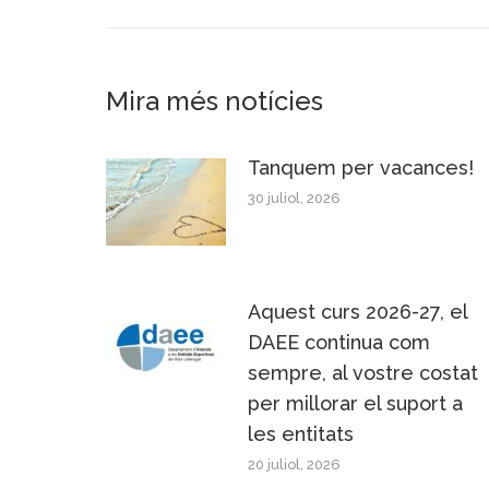
Mira més notícies
Tanquem per vacances!
30 juliol, 2026
Aquest curs 2026-27, el
DAEE continua com
sempre, al vostre costat
per millorar el suport a
les entitats
20 juliol, 2026