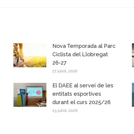
Nova Temporada al Parc
Ciclista del Llobregat
26-27
27 juliol, 2026
El DAEE al servei de les
entitats esportives
durant el curs 2025/26
15 juliol, 2026