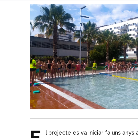
E
l projecte es va iniciar fa uns any