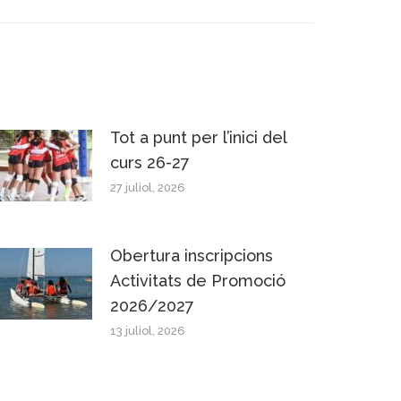
Tot a punt per l’inici del
curs 26-27
27 juliol, 2026
Obertura inscripcions
Activitats de Promoció
2026/2027
13 juliol, 2026