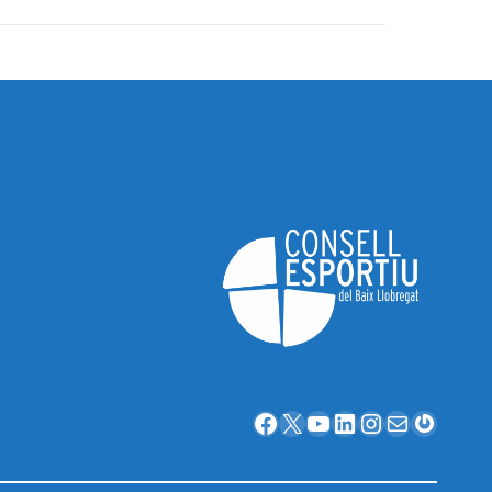
Facebook
X
YouTube
LinkedIn
Instagram
Correu electrònic
Gravatar