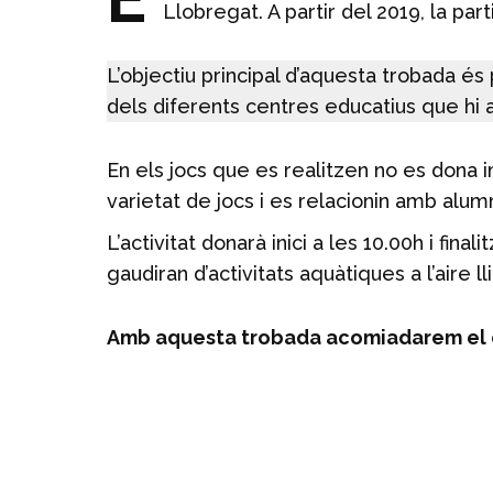
Llobregat. A partir del 2019, la par
L’objectiu principal d’aquesta trobada és
dels diferents centres educatius que hi 
En els jocs que es realitzen no es dona i
varietat de jocs i es relacionin amb alum
L’activitat donarà inici a les 10.00h i fi
gaudiran d’activitats aquàtiques a l’aire 
Amb aquesta trobada acomiadarem el cu