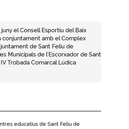
 juny el Consell Esportiu del Baix
rà conjuntament amb el Complex
’Ajuntament de Sant Feliu de
nes Municipals de l’Escorxador de Sant
a IV Trobada Comarcal Lúdica
centres educatius de Sant Feliu de