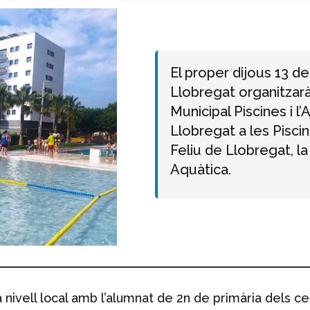
El proper dijous 13 de
Llobregat organitza
Municipal Piscines i l
Llobregat a les Pisci
Feliu de Llobregat, l
Aquàtica.
s a nivell local amb l’alumnat de 2n de primària dels 