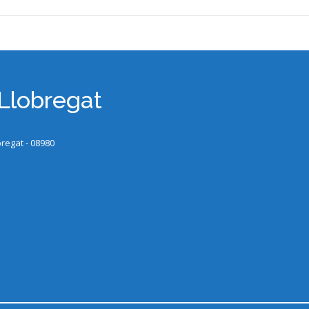
 Llobregat
bregat - 08980