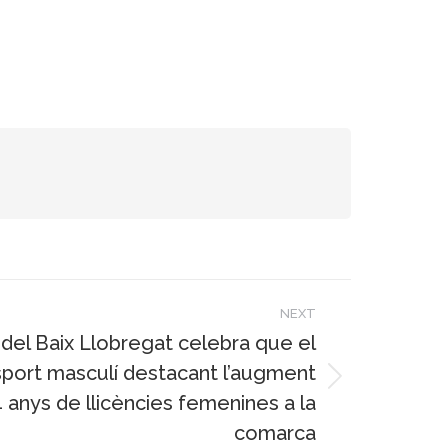
NEXT
 del Baix Llobregat celebra que el
esport masculí destacant l’augment
 anys de llicències femenines a la
comarca