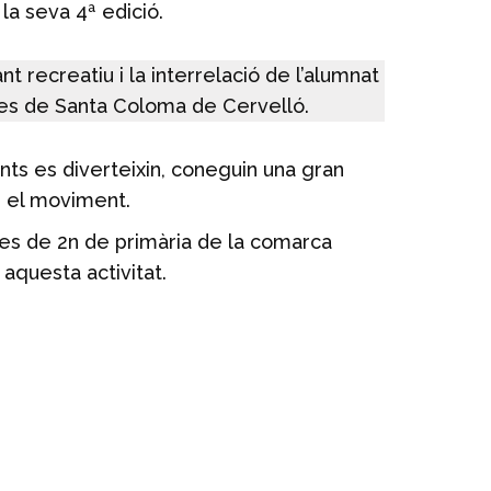
la seva 4ª edició.
t recreatiu i la interrelació de l’alumnat
nyes de Santa Coloma de Cervelló.
ants es diverteixin, coneguin una gran
i el moviment.
umnes de 2n de primària de la comarca
 aquesta activitat.