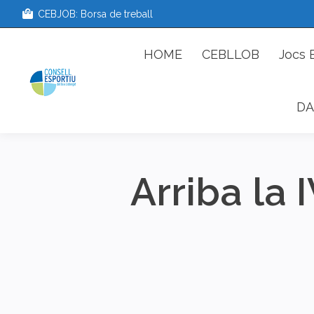
CEBJOB: Borsa de treball
HOME
CEBLLOB
Jo
HOME
CEBLLOB
Jocs 
DA
Arriba la