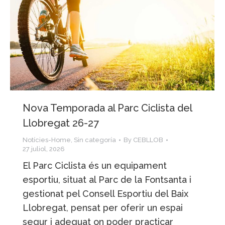
Nova Temporada al Parc Ciclista del
Llobregat 26-27
Notícies-Home
,
Sin categoría
By
CEBLLOB
27 juliol, 2026
El Parc Ciclista és un equipament
esportiu, situat al Parc de la Fontsanta i
gestionat pel Consell Esportiu del Baix
Llobregat, pensat per oferir un espai
segur i adequat on poder practicar