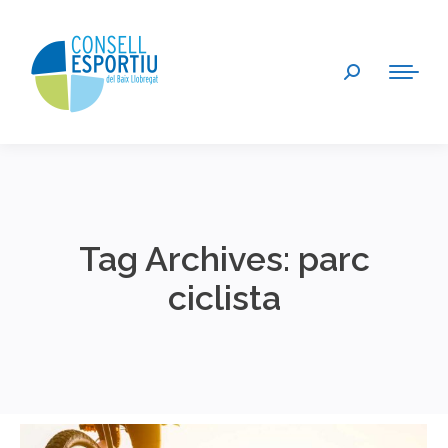
Search:
Tag Archives:
parc
ciclista
You are here: