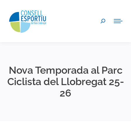
Search:
Nova Temporada al Parc
Ciclista del Llobregat 25-
26
You are here: