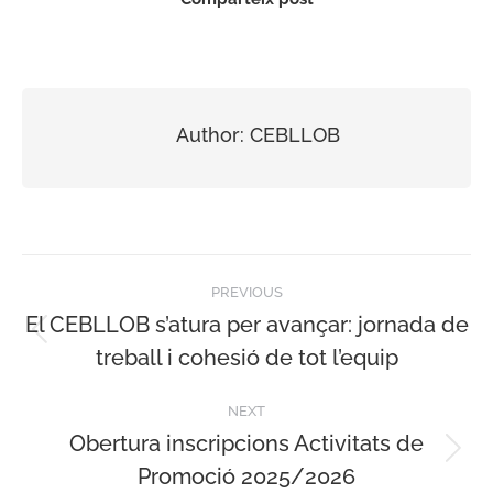
Author:
CEBLLOB
Post
PREVIOUS
navigation
El CEBLLOB s’atura per avançar: jornada de
Previous
treball i cohesió de tot l’equip
post:
NEXT
Obertura inscripcions Activitats de
Next
Promoció 2025/2026
post: