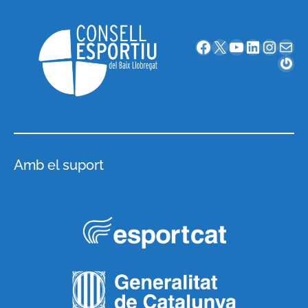
Facebook
X
YouTube
LinkedIn
Instagram
Correu electrònic
Gravatar
Amb el suport