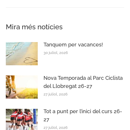
Mira més notícies
Tanquem per vacances!
30 juliol, 2026
Nova Temporada al Parc Ciclista
del Llobregat 26-27
27 juliol, 2026
Tot a punt per l’inici del curs 26-
27
27 juliol, 2026