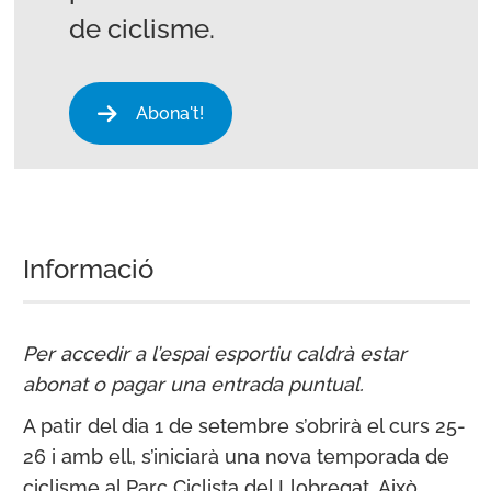
de ciclisme.
Abona't!
Informació
Per accedir a l’espai esportiu caldrà estar
abonat o pagar una entrada puntual.
A patir del dia 1 de setembre s’obrirà el curs 25-
26 i amb ell, s’iniciarà una nova temporada de
ciclisme al Parc Ciclista del Llobregat. Això