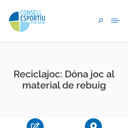
Search:
Reciclajoc: Dóna joc al
material de rebuig
You are here: