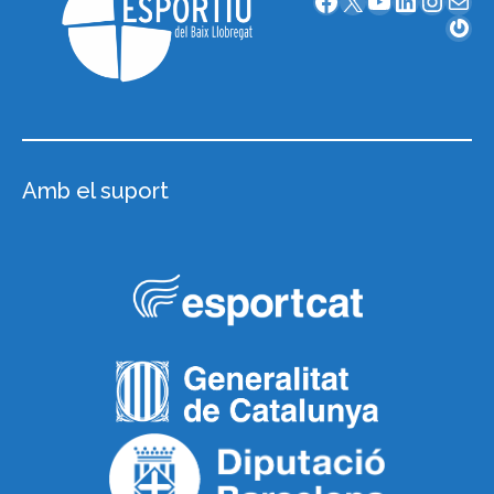
Facebook
X
YouTube
LinkedIn
Instagram
Correu electrònic
Gravatar
Amb el suport