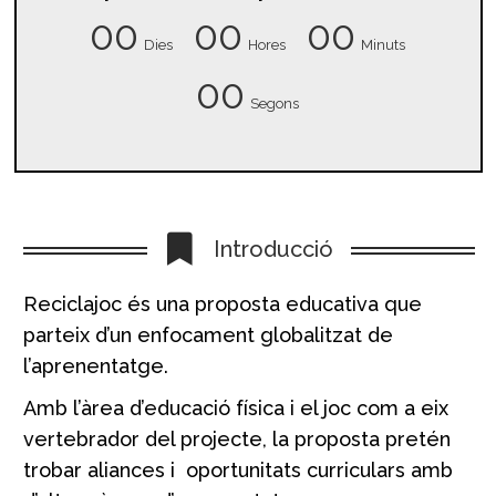
00
00
00
Dies
Hores
Minuts
00
Segons
Introducció
Reciclajoc és una proposta educativa que
parteix d’un enfocament globalitzat de
l’aprenentatge.
Amb l’àrea d’educació física i el joc com a eix
vertebrador del projecte, la proposta pretén
trobar aliances i oportunitats curriculars amb