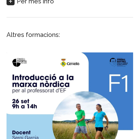
Per més info
Altres formacions:
13 juliol, 2026
Introducció a la marxa nòrdica per a
professorat d’educació física