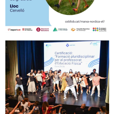
13 juliol, 2026
Activitats formatives per al
professorat d’Educació Física
2026/2027