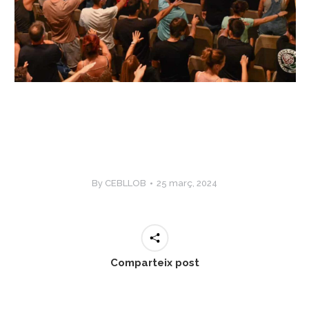
By
CEBLLOB
25 març, 2024
Comparteix post