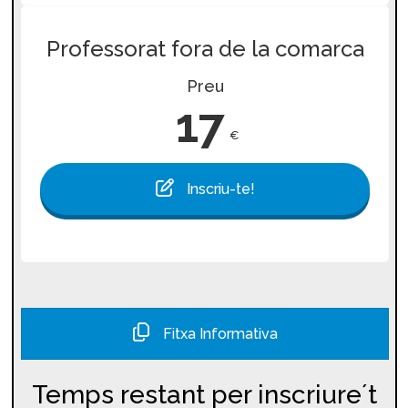
Professorat fora de la comarca
Preu
17
€
Inscriu-te!
Fitxa Informativa
Temps restant per inscriure´t