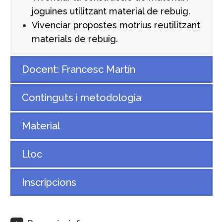
joguines utilitzant material de rebuig.
Vivenciar propostes motrius reutilitzant
materials de rebuig.
Docent: Francesc Martín
Continguts i metodologia
Material
Lloc
Inscripcions