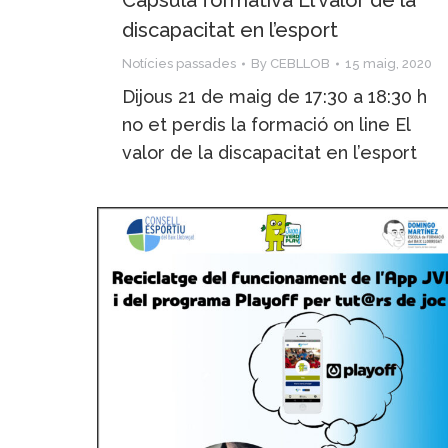
discapacitat en l’esport
Notícies passades
By
CEBLLOB
15 maig, 2020
Dijous 21 de maig de 17:30 a 18:30 h
no et perdis la formació on line El
valor de la discapacitat en l’esport