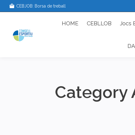
CEBJOB: Borsa de treball
HOME
CEBLLOB
Jo
HOME
CEBLLOB
Jocs 
DA
Category 