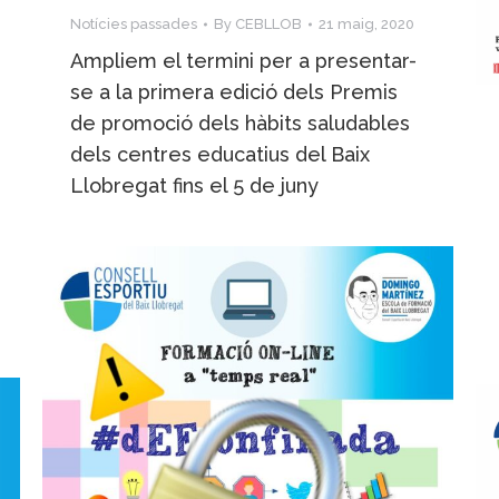
Notícies passades
By
CEBLLOB
21 maig, 2020
Ampliem el termini per a presentar-
se a la primera edició dels Premis
de promoció dels hàbits saludables
dels centres educatius del Baix
Llobregat fins el 5 de juny