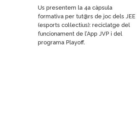
Us presentem la 4a càpsula
formativa per tut@rs de joc dels JEE
(esports col·lectius): reciclatge del
funcionament de l’App JVP i del
programa Playoff.