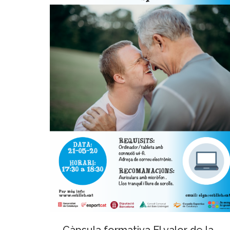
Càpsula formativa El valor de la