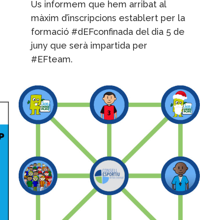
Us informem que hem arribat al
màxim d’inscripcions establert per la
formació #dEFconfinada del dia 5 de
juny que serà impartida per
#EFteam.