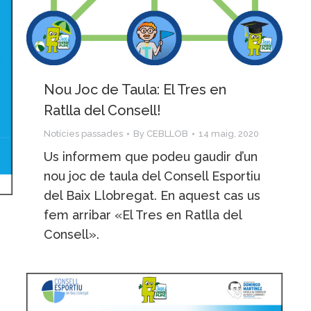
Nou Joc de Taula: El Tres en
Ratlla del Consell!
Notícies passades
By
CEBLLOB
14 maig, 2020
Us informem que podeu gaudir d’un
nou joc de taula del Consell Esportiu
del Baix Llobregat. En aquest cas us
fem arribar «El Tres en Ratlla del
Consell».