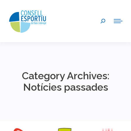
Search:
Category Archives:
Notícies passades
You are here: