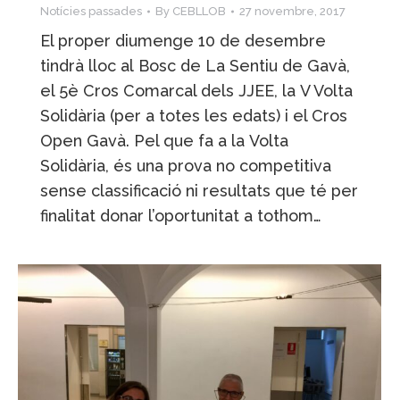
Notícies passades
By
CEBLLOB
27 novembre, 2017
El proper diumenge 10 de desembre
tindrà lloc al Bosc de La Sentiu de Gavà,
el 5è Cros Comarcal dels JJEE, la V Volta
Solidària (per a totes les edats) i el Cros
Open Gavà. Pel que fa a la Volta
Solidària, és una prova no competitiva
sense classificació ni resultats que té per
finalitat donar l’oportunitat a tothom…