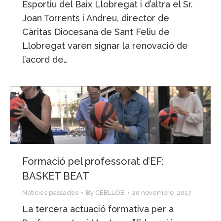
Esportiu del Baix Llobregat i d’altra el Sr.
Joan Torrents i Andreu, director de
Càritas Diocesana de Sant Feliu de
Llobregat varen signar la renovació de
l’acord de…
Formació pel professorat d’EF:
BASKET BEAT
Notícies passades
By
CEBLLOB
20 novembre, 2017
La tercera actuació formativa per a