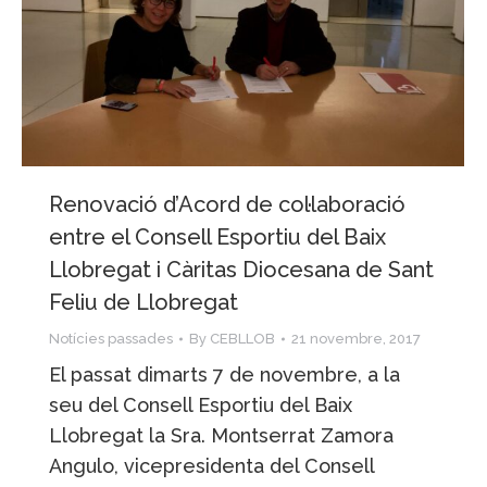
Renovació d’Acord de col·laboració
entre el Consell Esportiu del Baix
Llobregat i Càritas Diocesana de Sant
Feliu de Llobregat
Notícies passades
By
CEBLLOB
21 novembre, 2017
El passat dimarts 7 de novembre, a la
seu del Consell Esportiu del Baix
Llobregat la Sra. Montserrat Zamora
Angulo, vicepresidenta del Consell