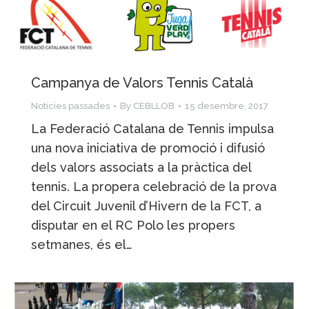
Campanya de Valors Tennis Català
Notícies passades
By
CEBLLOB
15 desembre, 2017
La Federació Catalana de Tennis impulsa
una nova iniciativa de promoció i difusió
dels valors associats a la pràctica del
tennis. La propera celebració de la prova
del Circuit Juvenil d’Hivern de la FCT, a
disputar en el RC Polo les propers
setmanes, és el…