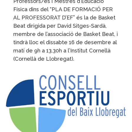
Professors/es i Mestres d’Educació
Física dins del “PLA DE FORMACIÓ PER
AL PROFESSORAT D’EF” és la de Basket
Beat dirigida per David Sitges-Sardà,
membre de l’associació de Basket Beat, i
tindrà lloc el dissabte 16 de desembre al
matí de 9h a 13.30h a l’Institut Cornellà
(Cornellà de Llobregat).