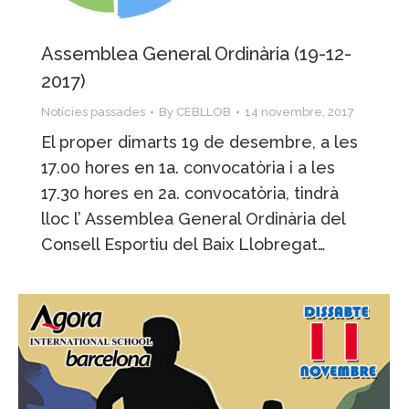
Assemblea General Ordinària (19-12-
2017)
Notícies passades
By
CEBLLOB
14 novembre, 2017
El proper dimarts 19 de desembre, a les
17.00 hores en 1a. convocatòria i a les
17.30 hores en 2a. convocatòria, tindrà
lloc l’ Assemblea General Ordinària del
Consell Esportiu del Baix Llobregat…