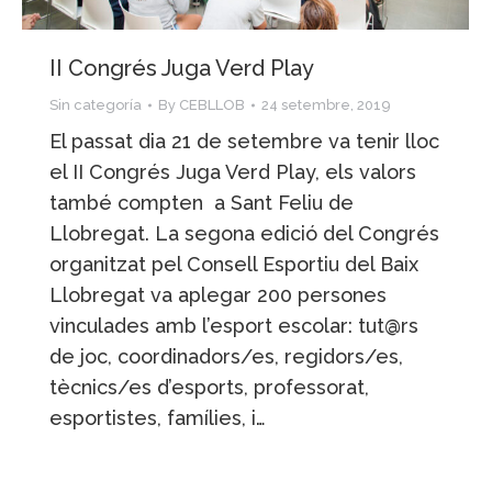
II Congrés Juga Verd Play
Sin categoría
By
CEBLLOB
24 setembre, 2019
El passat dia 21 de setembre va tenir lloc
el II Congrés Juga Verd Play, els valors
també compten a Sant Feliu de
Llobregat. La segona edició del Congrés
organitzat pel Consell Esportiu del Baix
Llobregat va aplegar 200 persones
vinculades amb l’esport escolar: tut@rs
de joc, coordinadors/es, regidors/es,
tècnics/es d’esports, professorat,
esportistes, famílies, i…