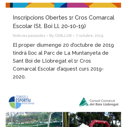
Inscripcions Obertes 1r Cros Comarcal
Escolar (St. Boi Ll. 20-10-19)
Notícies passades
By
CEBLLOB
7 octubre, 2019
El proper diumenge 20 d’octubre de 2019
tindrà lloc al Parc de La Muntanyeta de
Sant Boi de Llobregat el 1r Cros
Comarcal Escolar d’aquest curs 2019-
2020.