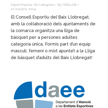
Esport Popular
,
Sin categoría
By
CEBLLOB
10 octubre, 2019
El Consell Esportiu del Baix Llobregat,
amb la col·laboració dels ajuntaments de
la comarca organitza una lliga de
bàsquet per a persones adultes
categoria única. Formis part d’un equip
masculí, femení o mixt apunta’t a la Lliga
de bàsquet d’adults del Baix Llobregat!