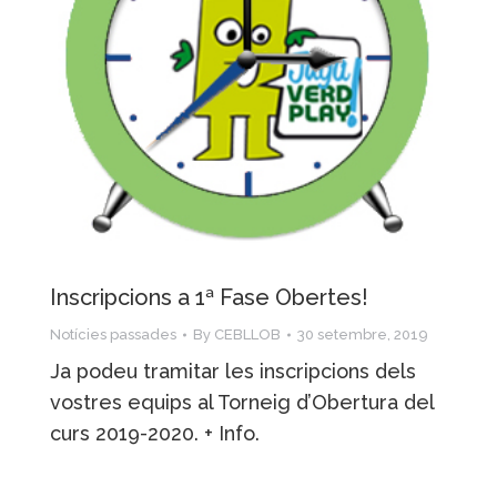
Inscripcions a 1ª Fase Obertes!
Notícies passades
By
CEBLLOB
30 setembre, 2019
Ja podeu tramitar les inscripcions dels
vostres equips al Torneig d’Obertura del
curs 2019-2020. + Info.