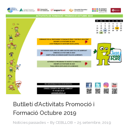
Butlletí d’Activitats Promoció i
Formació Octubre 2019
Notícies passades
By
CEBLLOB
25 setembre, 2019