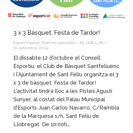
3 x 3 Bàsquet. Festa de Tardor!
Esport Popular
,
Notícies passades
By
CEBLLOB
30 setembre, 2019
El dissabte 12 d’octubre el Consell
Esportiu, el Club de Bàsquet Santfeliuenc
i l’Ajuntament de Sant Feliu organitza el 3
x 3 de bàsquet. Festa de Tardor!
L’activitat tindrà lloc a les Pistes Agustí
Sunyer, al costat del Palau Municipal
d’Esports Juan Carlos Navarro. C/Rambla
de la Marquesa s/n, Sant Feliu de
Llobregat. De 10:00h…