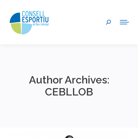
Search:
Author Archives:
CEBLLOB
You are here: