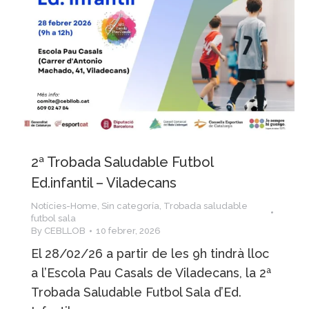
2ª Trobada Saludable Futbol
Ed.infantil – Viladecans
Notícies-Home
,
Sin categoría
,
Trobada saludable
futbol sala
By
CEBLLOB
10 febrer, 2026
El 28/02/26 a partir de les 9h tindrà lloc
a l’Escola Pau Casals de Viladecans, la 2ª
Trobada Saludable Futbol Sala d’Ed.