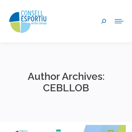
Search:
Author Archives:
CEBLLOB
You are here: