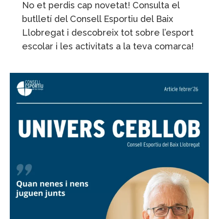
No et perdis cap novetat! Consulta el
butlletí del Consell Esportiu del Baix
Llobregat i descobreix tot sobre l’esport
escolar i les activitats a la teva comarca!