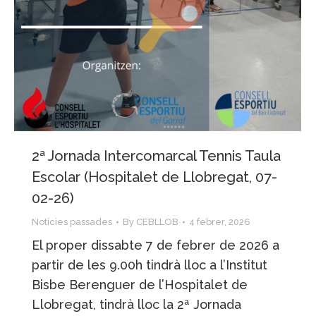
2ª Jornada Intercomarcal Tennis Taula
Escolar (Hospitalet de Llobregat, 07-
02-26)
Notícies passades
By
CEBLLOB
4 febrer, 2026
El proper dissabte 7 de febrer de 2026 a
partir de les 9.00h tindrà lloc a l’Institut
Bisbe Berenguer de l’Hospitalet de
Llobregat, tindrà lloc la 2ª Jornada