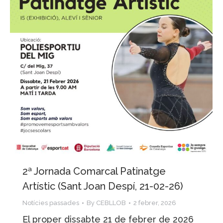
2ª Jornada Comarcal Patinatge
Artístic (Sant Joan Despí, 21-02-26)
Notícies passades
By
CEBLLOB
2 febrer, 2026
El proper dissabte 21 de febrer de 2026