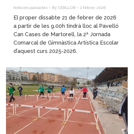
Notícies passades
By
CEBLLOB
2 febrer, 2026
El proper dissabte 21 de febrer de 2026
a partir de les 9.00h tindrà lloc al Pavelló
Can Cases de Martorell, la 2ª Jornada
Comarcal de Gimnàstica Artística Escolar
d’aquest curs 2025-2026.