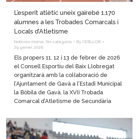
L’esperit atlètic uneix gairebé 1.170
alumnes a les Trobades Comarcals i
Locals d’Atletisme
Notícies-Home
,
Sin categoría
By
CEBLLOB
29 gener, 2026
Els propers 11, 12 i 13 de febrer de 2026
el Consell Esportiu del Baix Llobregat
organitzarà amb la col·laboració de
l’Ajuntament de Gavà a l’Estadi Municipal
la Bòbila de Gavà, la XVII Trobada
Comarcal d’Atletisme de Secundària