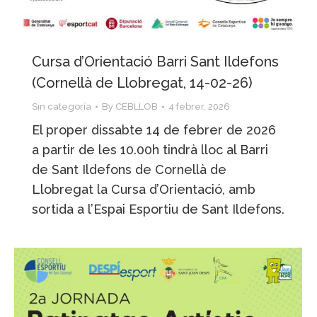
Cursa d’Orientació Barri Sant Ildefons
(Cornellà de Llobregat, 14-02-26)
Sin categoría
By
CEBLLOB
4 febrer, 2026
El proper dissabte 14 de febrer de 2026
a partir de les 10.00h tindrà lloc al Barri
de Sant Ildefons de Cornellà de
Llobregat la Cursa d’Orientació, amb
sortida a l’Espai Esportiu de Sant Ildefons.