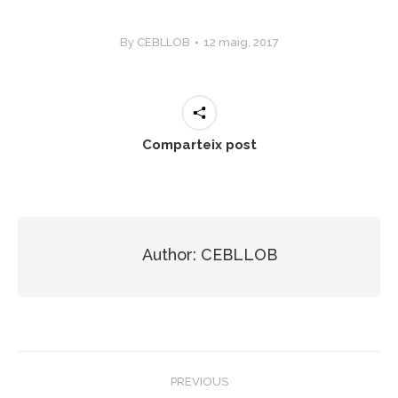
By
CEBLLOB
12 maig, 2017
Comparteix post
Author:
CEBLLOB
Post
PREVIOUS