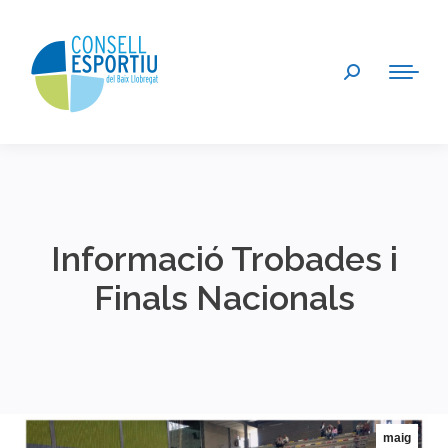
Search:
Informació Trobades i
Finals Nacionals
You are here:
maig