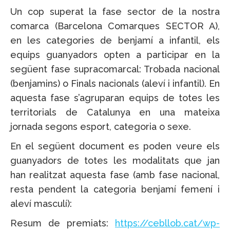
Un cop superat la fase sector de la nostra
comarca (Barcelona Comarques SECTOR A),
en les categories de benjamí a infantil, els
equips guanyadors opten a participar en la
següent fase supracomarcal: Trobada nacional
(benjamins) o Finals nacionals (aleví i infantil). En
aquesta fase s’agruparan equips de totes les
territorials de Catalunya en una mateixa
jornada segons esport, categoria o sexe.
En el següent document es poden veure els
guanyadors de totes les modalitats que jan
han realitzat aquesta fase (amb fase nacional,
resta pendent la categoria benjamí femení i
aleví masculí):
Resum de premiats:
https://cebllob.cat/wp-