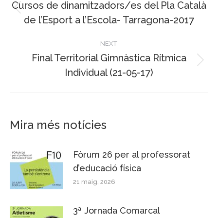
navigation
Cursos de dinamitzadors/es del Pla Català
Previous
de l’Esport a l’Escola- Tarragona-2017
post:
NEXT
Final Territorial Gimnàstica Rítmica
Next
Individual (21-05-17)
post:
Mira més notícies
Fòrum 26 per al professorat
d’educació física
21 maig, 2026
3ª Jornada Comarcal