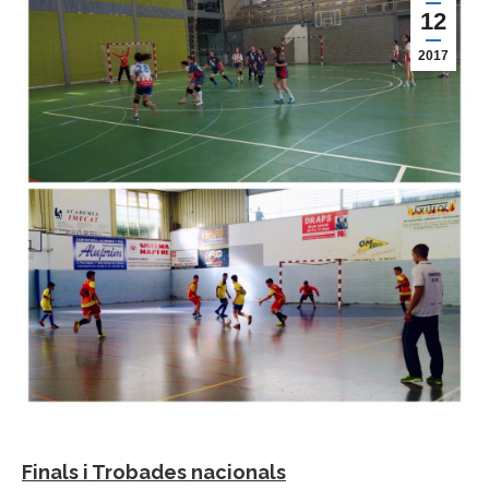
12
2017
Finals i Trobades nacionals