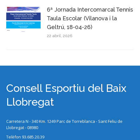
6ª Jornada Intercomarcal Tennis
Taula Escolar (Vilanova i la
Geltrú, 18-04-26)
22 abril, 2026
Consell Esportiu del Baix
Llobregat
Carretera N - 340 Km. 1249 Parc de Torreblanca - Sant Feliu de
Llobregat - 08980
Telèfon 93.685.20.39