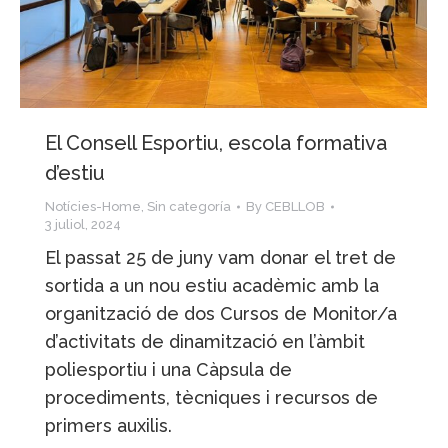
El Consell Esportiu, escola formativa
d’estiu
Notícies-Home
,
Sin categoría
By
CEBLLOB
3 juliol, 2024
El passat 25 de juny vam donar el tret de
sortida a un nou estiu acadèmic amb la
organització de dos Cursos de Monitor/a
d’activitats de dinamització en l’àmbit
poliesportiu i una Càpsula de
procediments, tècniques i recursos de
primers auxilis.