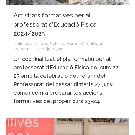
Activitats formatives per al
professorat d’Educació Física
2024/2025
Notícies passades
,
Notícies-Home
,
Sin categoría
By
CEBLLOB
11 juliol, 2024
Un cop finalitzat el pla formatiu per al
professorat d’Educació Física del curs 22-
23 amb la celebració del Fòrum del
Professorat del passat dimarts 27 juny,
comencem a preparar les accions
formatives del proper curs 23-24.