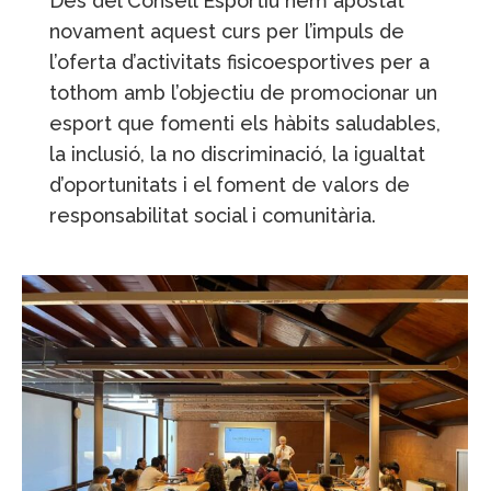
Des del Consell Esportiu hem apostat
novament aquest curs per l’impuls de
l’oferta d’activitats fisicoesportives per a
tothom amb l’objectiu de promocionar un
esport que fomenti els hàbits saludables,
la inclusió, la no discriminació, la igualtat
d’oportunitats i el foment de valors de
responsabilitat social i comunitària.