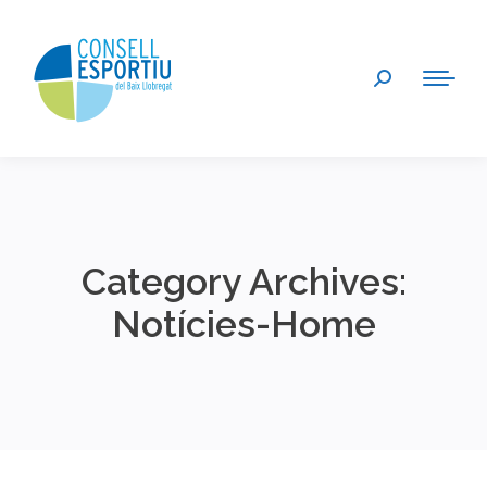
Search:
Category Archives:
Notícies-Home
You are here: