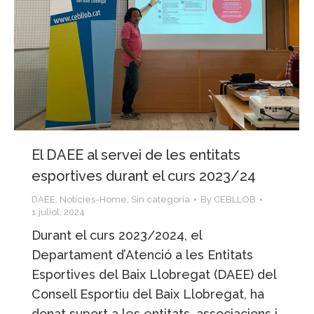
El DAEE al servei de les entitats
esportives durant el curs 2023/24
DAEE
,
Notícies-Home
,
Sin categoría
By
CEBLLOB
1 juliol, 2024
Durant el curs 2023/2024, el
Departament d’Atenció a les Entitats
Esportives del Baix Llobregat (DAEE) del
Consell Esportiu del Baix Llobregat, ha
donat suport a les entitats, associacions i