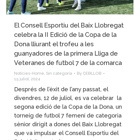
El Consell Esportiu del Baix Llobregat
celebra la II Edició de la Copa de la
Dona lliurant el trofeu a les
guanyadores de la primera Lliga de
Veteranes de futbol 7 de la comarca
Notícies-Home
,
Sin categoría
By
CEBLLOB
15 juliol, 2024
Després de l’èxit de l’any passat, el
divendres, 12 de juliol, es va celebrar la
segona edició de la Copa de la Dona, un
torneig de futbol 7 femení de categoria
sènior dirigit a dones del Baix Llobregat
que va impulsar el Consell Esportiu del