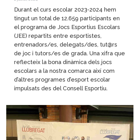
Durant el curs escolar 2023-2024 hem
tingut un total de 12.659 participants en
el programa de Jocs Esportius Escolars
(JEE) repartits entre esportistes,
entrenadors/es, delegats/des, tut@rs
de joc i tutors/es de grada. Una xifra que
reflecteix la bona dinàmica dels jocs
escolars a la nostra comarca així com
d’altres programes d’esport escolar
impulsats des del Consell Esportiu.