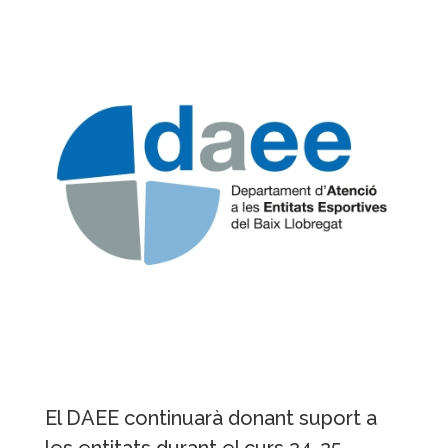
El DAEE continuarà donant suport a