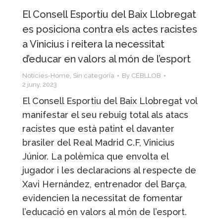
El Consell Esportiu del Baix Llobregat
es posiciona contra els actes racistes
a Vinicius i reitera la necessitat
d’educar en valors al món de l’esport
Notícies-Home
,
Sin categoría
By
CEBLLOB
2 juny, 2023
El Consell Esportiu del Baix Llobregat vol
manifestar el seu rebuig total als atacs
racistes que està patint el davanter
brasiler del Real Madrid C.F, Vinicius
Júnior. La polèmica que envolta el
jugador i les declaracions al respecte de
Xavi Hernández, entrenador del Barça,
evidencien la necessitat de fomentar
l’educació en valors al món de l’esport.