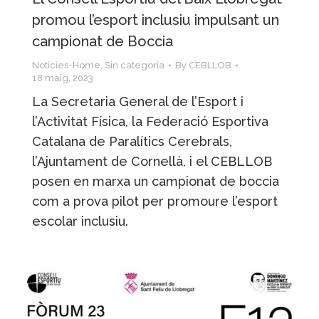
promou l’esport inclusiu impulsant un
campionat de Boccia
Notícies-Home
,
Sin categoría
By
CEBLLOB
18 maig, 2023
La Secretaria General de l’Esport i
l’Activitat Física, la Federació Esportiva
Catalana de Paralítics Cerebrals,
l’Ajuntament de Cornellà, i el CEBLLOB
posen en marxa un campionat de boccia
com a prova pilot per promoure l’esport
escolar inclusiu.