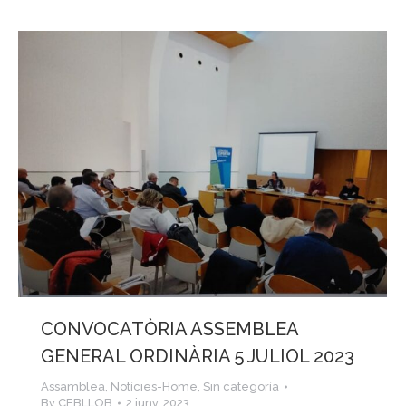
CONVOCATÒRIA ASSEMBLEA
GENERAL ORDINÀRIA 5 JULIOL 2023
Assamblea
,
Notícies-Home
,
Sin categoría
By
CEBLLOB
2 juny, 2023