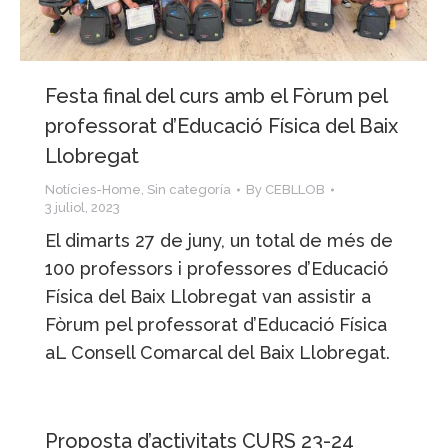
Festa final del curs amb el Fòrum pel
professorat d’Educació Física del Baix
Llobregat
Notícies-Home
,
Sin categoría
By
CEBLLOB
3 juliol, 2023
El dimarts 27 de juny, un total de més de
100 professors i professores d’Educació
Física del Baix Llobregat van assistir a
Fòrum pel professorat d’Educació Física
aL Consell Comarcal del Baix Llobregat.
Proposta d’activitats CURS 23-24