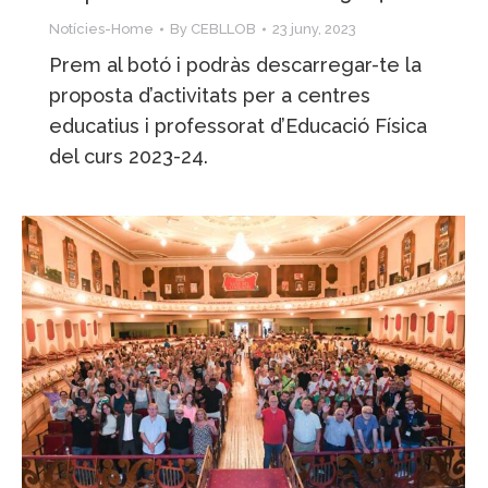
Notícies-Home
By
CEBLLOB
23 juny, 2023
Prem al botó i podràs descarregar-te la
proposta d’activitats per a centres
educatius i professorat d’Educació Física
del curs 2023-24.