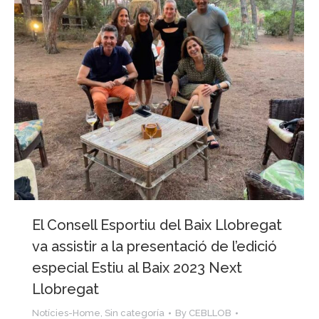
El Consell Esportiu del Baix Llobregat
va assistir a la presentació de l’edició
especial Estiu al Baix 2023 Next
Llobregat
Notícies-Home
,
Sin categoría
By
CEBLLOB