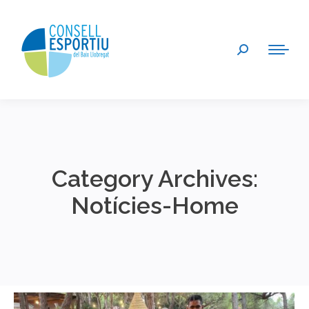
Search:
Category Archives:
Notícies-Home
You are here: