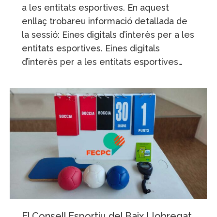
a les entitats esportives. En aquest
enllaç trobareu informació detallada de
la sessió: Eines digitals d’interès per a les
entitats esportives. Eines digitals
d’interès per a les entitats esportives…
El Consell Esportiu del Baix Llobregat