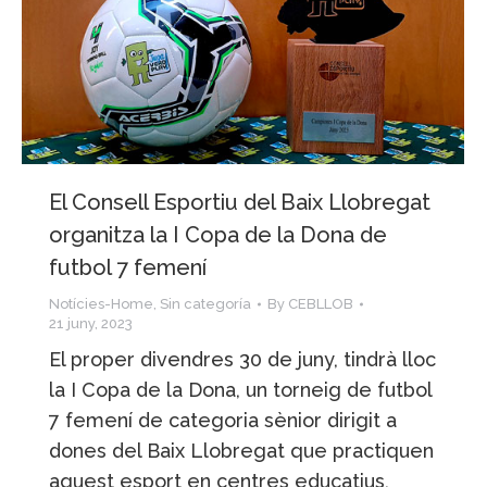
El Consell Esportiu del Baix Llobregat
organitza la I Copa de la Dona de
futbol 7 femení
Notícies-Home
,
Sin categoría
By
CEBLLOB
21 juny, 2023
El proper divendres 30 de juny, tindrà lloc
la I Copa de la Dona, un torneig de futbol
7 femení de categoria sènior dirigit a
dones del Baix Llobregat que practiquen
aquest esport en centres educatius,