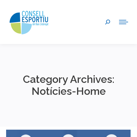
Search:
Category Archives:
Notícies-Home
You are here: