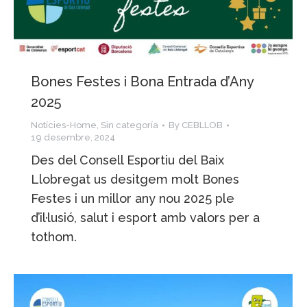
Bones Festes i Bona Entrada d’Any
2025
Notícies-Home
,
Sin categoría
By
CEBLLOB
19 desembre, 2024
Des del Consell Esportiu del Baix
Llobregat us desitgem molt Bones
Festes i un millor any nou 2025 ple
d’il·lusió, salut i esport amb valors per a
tothom.