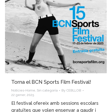
Torna el BCN Sports Film Festival!
Notícies-Home
,
Sin categoría
By
CEBLLOB
22 gener, 2025
El festival ofereix amb sessions escolars
gratuïtes que volen ensenyar a gaudir i