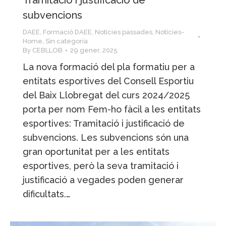
Tramitació i justificació de
subvencions
DAEE
,
Formació DAEE
,
Notícies passades
,
Notícies-
Home
,
Sin categoría
By
CEBLLOB
29 gener, 2025
La nova formació del pla formatiu per a
entitats esportives del Consell Esportiu
del Baix Llobregat del curs 2024/2025
porta per nom Fem-ho fàcil a les entitats
esportives: Tramitació i justificació de
subvencions. Les subvencions són una
gran oportunitat per a les entitats
esportives, però la seva tramitació i
justificació a vegades poden generar
dificultats.…