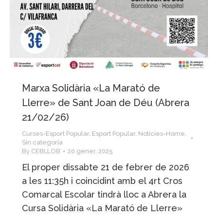
Marxa Solidària «La Marató de
Llerre» de Sant Joan de Déu (Abrera
21/02/26)
Curses-Esport Popular
,
Esport Popular
,
Notícies-Home
,
Sin categoría
By
CEBLLOB
20 gener, 2025
El proper dissabte 21 de febrer de 2026
a les 11:35h i coincidint amb el 4rt Cros
Comarcal Escolar tindrà lloc a Abrera la
Cursa Solidària «La Marató de Llerre»