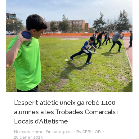
L’esperit atlètic uneix gairebé 1.100
alumnes a les Trobades Comarcals i
Locals d’Atletisme
Notícies-Home
,
Sin categoría
By
CEBLLOB
28 gener, 2025