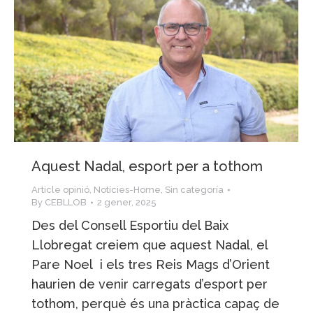
Aquest Nadal, esport per a tothom
Article opinió
,
Notícies-Home
,
Sin categoría
By
CEBLLOB
2 gener, 2025
Des del Consell Esportiu del Baix
Llobregat creiem que aquest Nadal, el
Pare Noel i els tres Reis Mags d’Orient
haurien de venir carregats d’esport per
tothom, perquè és una pràctica capaç de