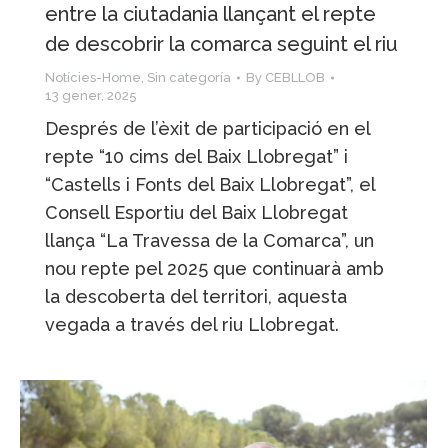
entre la ciutadania llançant el repte
de descobrir la comarca seguint el riu
Notícies-Home
,
Sin categoría
By
CEBLLOB
13 gener, 2025
Després de l’èxit de participació en el
repte “10 cims del Baix Llobregat” i
“Castells i Fonts del Baix Llobregat”, el
Consell Esportiu del Baix Llobregat
llança “La Travessa de la Comarca”, un
nou repte pel 2025 que continuarà amb
la descoberta del territori, aquesta
vegada a través del riu Llobregat.