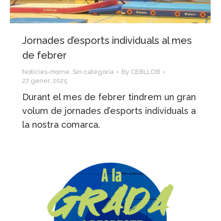
Jornades d’esports individuals al mes
de febrer
Notícies-Home
,
Sin categoría
By
CEBLLOB
27 gener, 2025
Durant el mes de febrer tindrem un gran
volum de jornades d’esports individuals a
la nostra comarca.